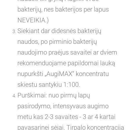
bakterijų, nes bakterijos per lapus
NEVEIKIA.)
Siekiant dar didesnės bakterijų
naudos, po pirminio bakterijų
naudojimo praėjus savaitei ar dviem
rekomenduojame papildomai lauką
nupurkšti „AugiMAX“ koncentratu
skiestu santykiu 1:100.
Purškimai: nuo pirmų lapų
pasirodymo, intensyvaus augimo
metu kas 2-3 savaites - 3 ar 4 kartai
pavasarinei sėjai. Tirpalo koncentracija