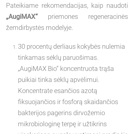
Pateikiame rekomendacijas, kaip naudoti
„AugiMAX“
priemones regeneracinės
žemdirbystės modelyje.
30 procentų derliaus kokybės nulemia
tinkamas sėklų paruošimas.
„AugiMAX Bio“ koncentruota trąša
puikiai tinka sėklų apvėlimui.
Koncentrate esančios azotą
fiksuojančios ir fosforą skaidančios
bakterijos pagerins dirvožemio
mikrobiologinę terpę ir užtikrins