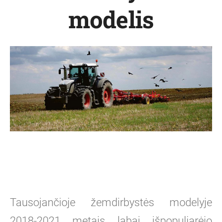
modelis
Tausojančioje žemdirbystės modelyje
2018-2021 metais labai išpopuliarėjo