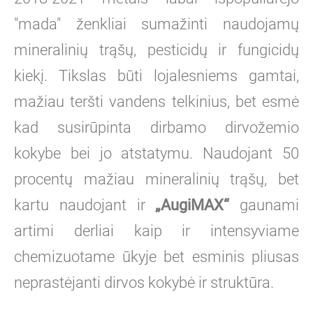
"mada" ženkliai sumažinti naudojamų
mineralinių trąšų, pesticidų ir fungicidų
kiekį. Tikslas būti lojalesniems gamtai,
mažiau teršti vandens telkinius, bet esmė
kad susirūpinta dirbamo dirvožemio
kokybe bei jo atstatymu. Naudojant 50
procentų mažiau mineralinių trąšų, bet
kartu naudojant ir
„AugiMAX“
gaunami
artimi derliai kaip ir intensyviame
chemizuotame ūkyje bet esminis pliusas
neprastėjanti dirvos kokybė ir struktūra.