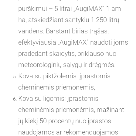
purškimui – 5 litrai „AugiMAX“ 1-am
ha, atskiedžiant santykiu 1:250 litrų
vandens. Barstant birias trąšas,
efektyviausia „AugiMAX“ naudoti joms
pradedant skaidytis, priklauso nuo
meteorologinių sąlygų ir drėgmės.
Kova su piktžolėmis: įprastomis
cheminėmis priemonėmis,
Kova su ligomis: įprastomis
cheminėmis priemonėmis, mažinant
jų kiekį 50 procentų nuo įprastos
naudojamos ar rekomenduojamos