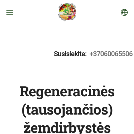
Susisiekite:
+37060065506
Regeneracinės
(tausojančios)
žemdirbystės