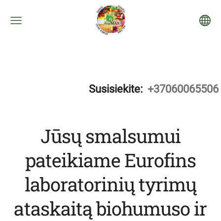
Susisiekite:
+37060065506
Jūsų smalsumui
pateikiame Eurofins
laboratorinių tyrimų
ataskaitą biohumuso ir