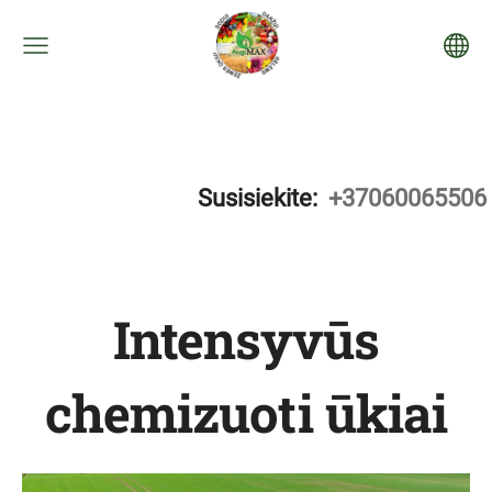
Susisiekite:
+37060065506
Intensyvūs
chemizuoti ūkiai